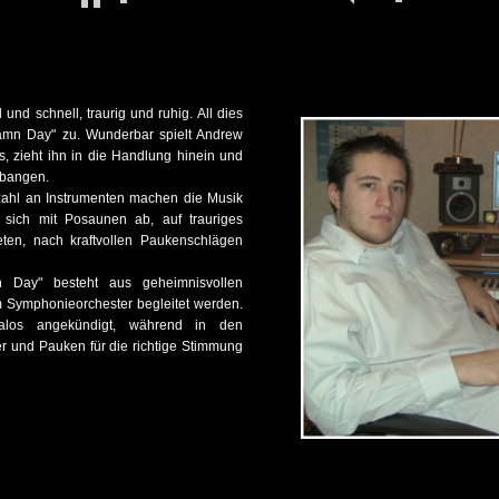
und schnell, traurig und ruhig. All dies
Damn Day" zu. Wunderbar spielt Andrew
, zieht ihn in die Handlung hinein und
d bangen.
zahl an Instrumenten machen die Musik
 sich mit Posaunen ab, auf trauriges
eten, nach kraftvollen Paukenschlägen
Day" besteht aus geheimnisvollen
m Symphonieorchester begleitet werden.
los angekündigt, während in den
 und Pauken für die richtige Stimmung