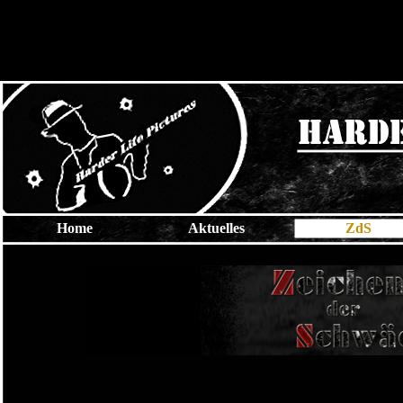
Home
Aktuelles
ZdS