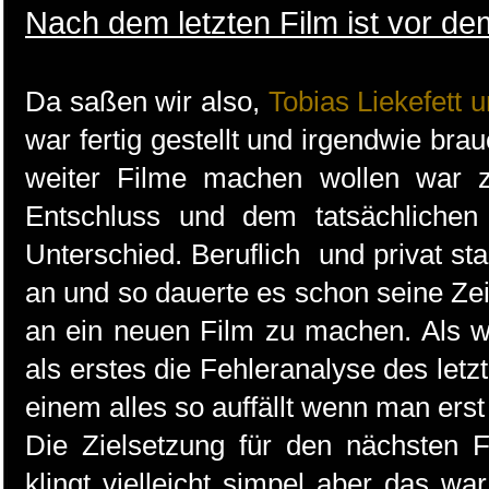
Nach dem letzten Film ist vor d
Da saßen wir also,
Tobias Liekefett u
war fertig gestellt und irgendwie brau
weiter Filme machen wollen war z
Entschluss und dem tatsächlichen
Unterschied. Beruflich und privat s
an und so dauerte es schon seine Zei
an ein neuen Film zu machen. Als 
als erstes die Fehleranalyse des le
einem alles so auffällt wenn man ers
Die Zielsetzung für den nächsten 
klingt vielleicht simpel aber das war