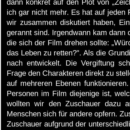
dann konkret auf den Plot von „Ze
ich gar nicht mehr. Es hat auf jeden
wir zusammen diskutiert haben, Ei
gerannt sind. Irgendwann kam dann d
die sich der Film drehen sollte: „W
das Leben zu retten?". Als die Grun
nach entwickelt. Die Vergiftung s
Frage den Charakteren direkt zu stell
auf mehreren Ebenen funktionieren
Personen im Film diejenige ist, wel
wollten wir den Zuschauer dazu a
Menschen sich für andere opfern. Zus
Zuschauer aufgrund der unterschied