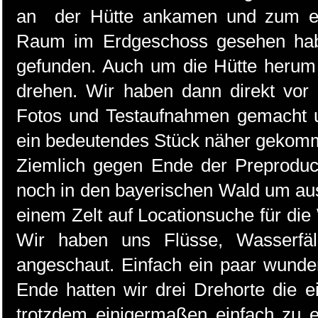
an der Hütte ankamen und zum er
Raum im Erdgeschoss gesehen habe
gefunden. Auch um die Hütte herum
drehen. Wir haben dann direkt vor O
Fotos und Testaufnahmen gemacht 
ein bedeutendes Stück näher gekom
Ziemlich gegen Ende der Preproduct
noch in den bayerischen Wald um au
einem Zelt auf Locationsuche für di
Wir haben uns Flüsse, Wasserfä
angeschaut. Einfach ein paar wund
Ende hatten wir drei Drehorte die e
trotzdem einigermaßen einfach zu e