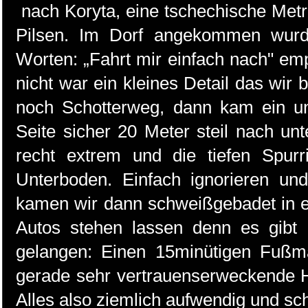
nach Koryta, eine tschechische Met
Pilsen. Im Dorf angekommen wurd
Worten: „Fahrt mir einfach nach" em
nicht war ein kleines Detail das wir
noch Schotterweg, dann kam ein u
Seite sicher 20 Meter steil nach un
recht extrem und die tiefen Spurr
Unterboden. Einfach ignorieren un
kamen wir dann schweißgebadet in e
Autos stehen lassen denn es gibt 
gelangen: Einen 15minütigen Fußma
gerade sehr vertrauenserweckende H
Alles also ziemlich aufwendig und sch