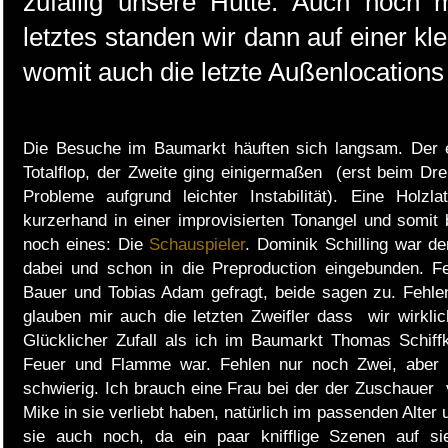
zufällig unsere Hütte. Auch noch 
letztes standen wir dann auf einer k
womit auch die letzte Außenlocations 
Die Besuche im Baumarkt häuften sich langsam. Der e
Totalflop, der Zweite ging einigermaßen (erst beim Dr
Probleme aufgrund leichter Instabilität). Eine Holzl
kurzerhand in einer improvisierten Tonangel und somit b
noch eines: Die
Schauspieler
. Dominik Schilling war d
dabei und schon in die Preproduction eingebunden. F
Bauer und Tobias Adam gefragt, beide sagen zu. Fehle
glauben mir auch die letzten Zweifler dass wir wirklic
Glücklicher Zufall als ich im Baumarkt Thomas Schiffk
Feuer und Flamme war. Fehlen nur noch Zwei, aber da
schwierig. Ich brauch eine Frau bei der der Zuschauer 
Mike in sie verliebt haben, natürlich im passenden Alter
sie auch noch, da ein paar knifflige Szenen auf s