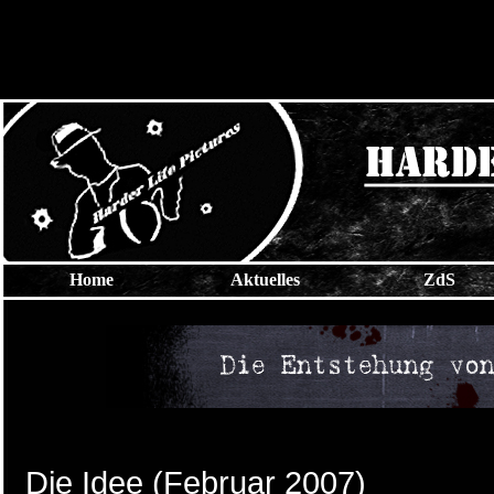
Home
Aktuelles
ZdS
Die Idee (Februar 2007)