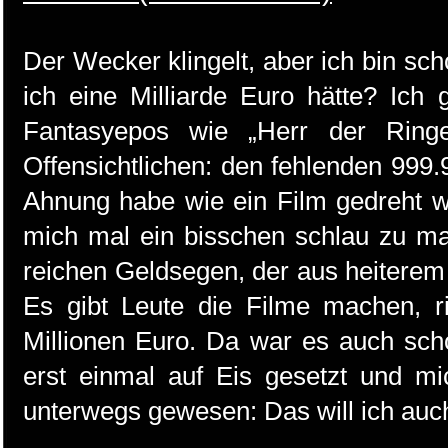
Der Wecker klingelt, aber ich bin s
ich eine Milliarde Euro hätte? Ich
Fantasyepos wie „Herr der Rin
Offensichtlichen: den fehlenden 999.9
Ahnung habe wie ein Film gedreht wi
mich mal ein bisschen schlau zu mac
reichen Geldsegen, der aus heitere
Es gibt Leute die Filme machen, r
Millionen Euro. Da war es auch sc
erst einmal auf Eis gesetzt und mi
unterwegs gewesen: Das will ich auc