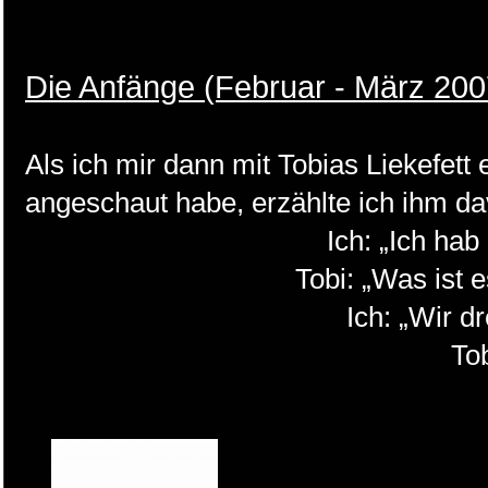
Die Anfänge (Februar - März 200
Als ich mir dann mit Tobias Liekefet
angeschaut habe, erzählte ich ihm da
Ich: „Ich hab
Tobi: „Was ist 
Ich: „Wir d
Tob