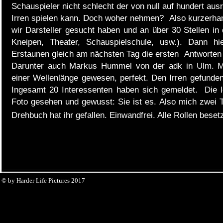
Schauspieler nicht schlecht der von null auf hundert aus
Irren spielen kann. Doch woher nehmen? Also kurzerha
wir Darsteller gesucht haben und an über 30 Stellen in d
Kneipen, Theater, Schauspielschule, usw.). Dann 
Erstaunen gleich am nächsten Tag die ersten Antworten 
Darunter auch Markus Hummel von der adk in Ulm. Mit
einer Wellenlänge gewesen, perfekt. Den Irren gefunden
Ingesamt 20 Interessenten haben sich gemeldet. Die l
Foto gesehen und gewusst: Sie ist es. Also mich zwei Ta
Drehbuch hat ihr gefallen. Einwandfrei. Alle Rollen besetz
© by Harder Life Pictures 2017