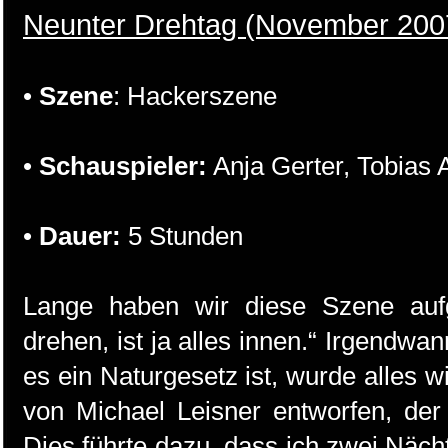
Neunter Drehtag (November 200
•
Szene
: Hackerszene
•
Schauspieler:
Anja Gerter, Tobias 
•
Dauer:
5 Stunden
Lange haben wir diese Szene auf
drehen, ist ja alles innen.“ Irgendwa
es ein Naturgesetz ist, wurde alles 
von Michael Leisner entworfen, der
Dies führte dazu, dass ich zwei Näc