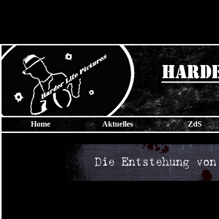
Home
Aktuelles
ZdS