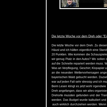
Die letzte Woche vor dem Dreh oder "Ei
Die letzte Woche vor dem Dreh. Zu diesem 
Häusl und ich hätten eigentlich eine Stand
20 Punkten. Wie kommen die Schauspiel
wir genug Platz in den Autos? Wo sollen 
auf die Schnelle repariert werden muss. We
Was an Verpflegung, Geschirr, Klopapier u
an die neuesten Wettervorhersagen angep
bayerischen Wald gebucht werden. Dazwisc
war auf jeden Fall sehr stressig und ich mu
Beim Lesen klingt es jetzt wohl irgendwie 
Dreh angefangen, dass wir alles organisie
Drehorte mussten gefunden und der Trans
werden. Das Budget wurde kalkuliert und 
auch wirklich durchziehen werden. Wenn ma