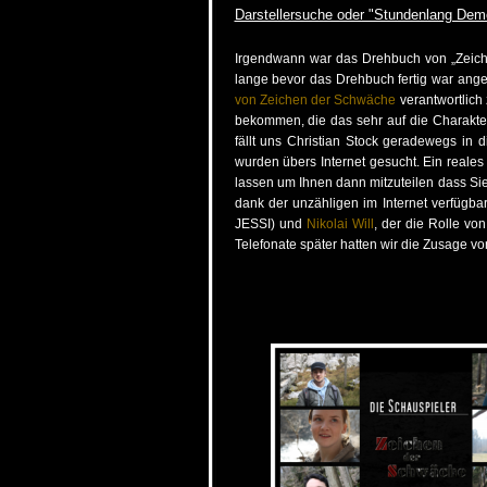
Darstellersuche oder "Stundenlang Dem
Irgendwann war das Drehbuch von „Zeiche
lange bevor das Drehbuch fertig war ange
von Zeichen der Schwäche
verantwortlich 
bekommen, die das sehr auf die Charakter
fällt uns Christian Stock geradewegs in 
wurden übers Internet gesucht. Ein reales
lassen um Ihnen dann mitzuteilen dass Si
dank der unzähligen im Internet verfügb
JESSI) und
Nikolai Will
, der die Rolle vo
Telefonate später hatten wir die Zusage v