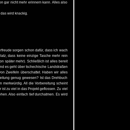
on gar nicht mehr erinnern kann. Alles also
das wird knackig.
rfreude sorgen schon dafür, dass ich wach
latz, dass keine einzige Tasche mehr rein
n später mehr). Schließlich ist alles bereit
und es geht über tschechische Landstraßen
n Zweifeln überschattet. Haben wir alles
ereitung genug gewesen? Ist das Drehbuch
 merkwürdig. All die Vorbereitung scheint
ist zu viel in das Projekt geflossen. Zu viel
hen. Also einfach tief durchatmen. Es wird