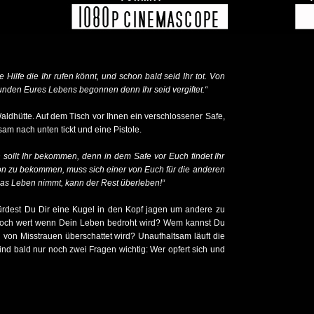
 Hilfe die Ihr rufen könnt, und schon bald seid Ihr tot. Von
unden Eures Lebens begonnen denn Ihr seid vergiftet.“
ldhütte. Auf dem Tisch vor Ihnen ein verschlossener Safe,
am nach unten tickt und eine Pistole.
sollt Ihr bekommen, denn in dem Safe vor Euch findet Ihr
on zu bekommen, muss sich einer von Euch für die anderen
das Leben nimmt, kann der Rest überleben!“
rdest Du Dir eine Kugel in den Kopf jagen um andere zu
 noch wert wenn Dein Leben bedroht wird? Wem kannst Du
von Misstrauen überschattet wird? Unaufhaltsam läuft die
nd bald nur noch zwei Fragen wichtig: Wer opfert sich und