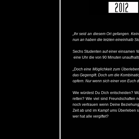
„Ihr seid an diesem Ort gefangen. Keine
nun an haben die letzten eineinhalb St
Sechs Studenten auf einer einsamen Wa
eine Uhr die von 90 Minuten unaufhalts
„Doch eine Möglichkeit zum Überleben 
das Gegengift. Doch um die Kombinati
opfern. Nur wenn sich einer von Euch 
Wie würdest Du Dich entscheiden? Wü
retten? Wie viel sind Freundschaften
noch vertrauen wenn Deine Beziehung 
Zeit ab und im Kampf ums Überleben si
wer hat alle vergiftet?